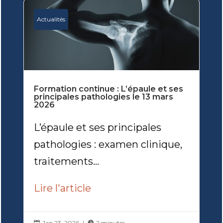
Actualités
Formation continue : L’épaule et ses
principales pathologies le 13 mars
2026
L’épaule et ses principales
pathologies : examen clinique,
traitements...
Lire l'article
Jan 23, 2026
|
2 minutes

