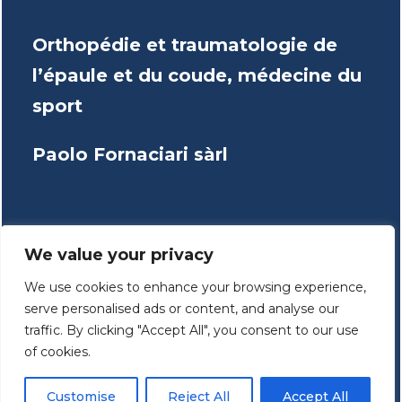
Orthopédie et traumatologie de
l’épaule et du coude, médecine du
sport
Paolo Fornaciari sàrl
We value your privacy
We use cookies to enhance your browsing experience,
serve personalised ads or content, and analyse our
traffic. By clicking "Accept All", you consent to our use
of cookies.
Consultations
Customise
Reject All
Accept All