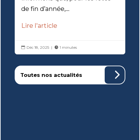
de fin d’année,...
Lire l'article
Déc 18, 2025
|
1 minutes


Toutes nos actualités